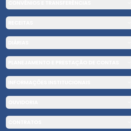
CONVÊNIOS E TRANSFERÊNCIAS
RECEITAS
DIÁRIAS
PLANEJAMENTO E PRESTAÇÃO DE CONTAS
INFORMAÇÕES INSTITUCIONAIS
OUVIDORIA
CONTRATOS