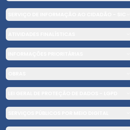
SERVIÇO DE INFORMAÇÃO AO CIDADÃO - SIC
ATIVIDADES FINALÍSTICAS
INFORMAÇÕES PRIORITÁRIAS
OBRAS
LEI GERAL DE PROTEÇÃO DE DADOS - LGPD
SERVIÇOS PÚBLICOS POR MEIO DIGITAL