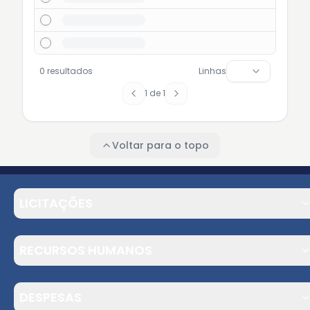
0 resultados
Linhas
1
de
1
Voltar para o topo
LICITAÇÕES
RECURSOS HUMANOS
DESPESAS